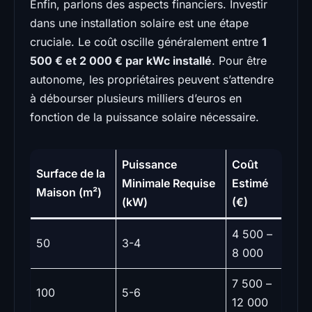
Enfin, parlons des aspects financiers. Investir
dans une installation solaire est une étape
cruciale. Le coût oscille généralement entre
1
500 € et 2 000 € par kWc installé
. Pour être
autonome, les propriétaires peuvent s’attendre
à débourser plusieurs milliers d’euros en
fonction de la puissance solaire nécessaire.
Puissance
Coût
Surface de la
Minimale Requise
Estimé
Maison (m²)
(kW)
(€)
4 500 –
50
3-4
8 000
7 500 –
100
5-6
12 000