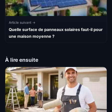
Article suivant →
Quelle surface de panneaux solaires faut-il pour
une maison moyenne ?
À lire ensuite