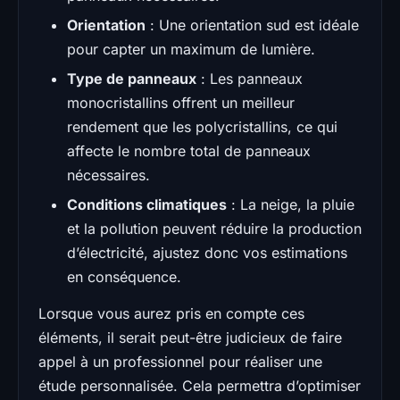
Orientation
: Une orientation sud est idéale
pour capter un maximum de lumière.
Type de panneaux
: Les panneaux
monocristallins offrent un meilleur
rendement que les polycristallins, ce qui
affecte le nombre total de panneaux
nécessaires.
Conditions climatiques
: La neige, la pluie
et la pollution peuvent réduire la production
d’électricité, ajustez donc vos estimations
en conséquence.
Lorsque vous aurez pris en compte ces
éléments, il serait peut-être judicieux de faire
appel à un professionnel pour réaliser une
étude personnalisée. Cela permettra d’optimiser