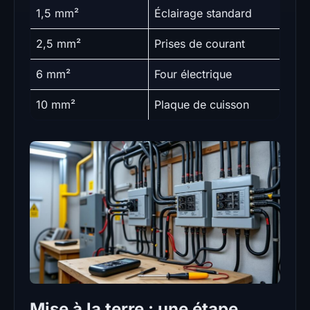
1,5 mm²
Éclairage standard
2,5 mm²
Prises de courant
6 mm²
Four électrique
10 mm²
Plaque de cuisson
Mise à la terre : une étape