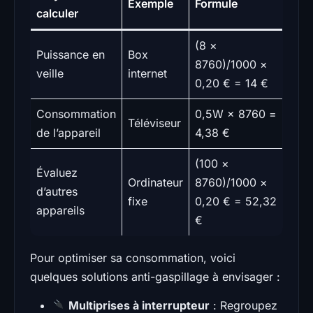
Exemple
Formule
calculer
(8 ×
Puissance en
Box
8760)/1000 ×
veille
internet
0,20 € = 14 €
Consommation
0,5W × 8760 =
Téléviseur
de l’appareil
4,38 €
(100 ×
Évaluez
Ordinateur
8760)/1000 ×
d’autres
fixe
0,20 € = 52,32
appareils
€
Pour optimiser sa consommation, voici
quelques solutions anti-gaspillage à envisager :
Multiprises à interrupteur
: Regroupez