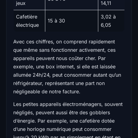
jeux
14,11
Cafetière
3,02 à
15 à 30
électrique
6,05
Avec ces chiffres, on comprend rapidement
que même sans fonctionner activement, ces
appareils peuvent nous coûter cher. Par
exemple, une box internet, si elle est laissée
allumée 24h/24, peut consommer autant qu’un
réfrigérateur, représentant une part non
négligeable de notre facture.
Les petites appareils électroménagers, souvent
négligés, peuvent aussi être des gobblers
d’énergie. Par exemple, une cafetière dotée
d’une horloge numérique peut consommer
jusqu’à 20 kWh par an simplement en étant en