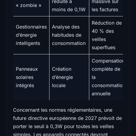
réduite à
massive sur
« zombie »
moins de 0,1W
les factures
Réduction de
Gestionnaires
Analyse des
40 % des
d’énergie
habitudes de
veilles
intelligents
consommation
superflues
Compensation
Panneaux
Création
complète de
solaires
d’énergie
la
intégrés
locale
consommation
annuelle
Concernant les normes réglementaires, une
future directive européenne de 2027 prévoit de
porter le seuil à 0,3W pour toutes les veilles
simples. Les appareils connectés devront