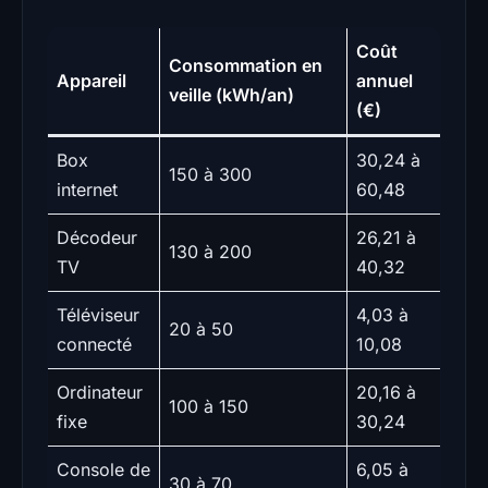
Coût
Consommation en
Appareil
annuel
veille (kWh/an)
(€)
Box
30,24 à
150 à 300
internet
60,48
Décodeur
26,21 à
130 à 200
TV
40,32
Téléviseur
4,03 à
20 à 50
connecté
10,08
Ordinateur
20,16 à
100 à 150
fixe
30,24
Console de
6,05 à
30 à 70