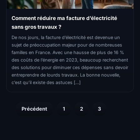
Comment réduire ma facture d’électricité
sans gros travaux ?
De nos jours, la facture d’électricité est devenue un
sujet de préoccupation majeur pour de nombreuses
familles en France. Avec une hausse de plus de 16 %
des coûts de l’énergie en 2023, beaucoup recherchent
des solutions pour diminuer ces dépenses sans devoir
entreprendre de lourds travaux. La bonne nouvelle,
c’est qu’il existe des astuces […]
Pagination
Précédent
1
2
3
4
des
publications